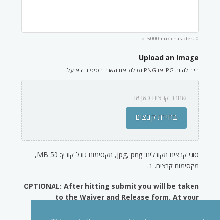
0 of 5000 max characters
Upload an Image
חייב להיות JPG או PNG ולכלול את האדם הסיפור הוא על.
שחרר קבצים כאן או
בחירת קבצים
סוגי קבצים מקובלים: jpg, png, מקסימום גודל קובץ: 50 MB,
מקסימום קבצים: 1.
OPTIONAL: After hitting submit you will be taken
to the Waiver and Release form. At your
discretion, please fill it out and sign it. Thanks!