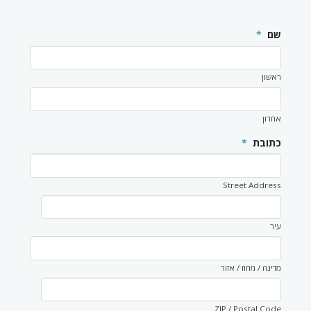
שם
*
ראשון
אחרון
כתובת
*
Street Address
עיר
מדינה / מחוז / אזור
ZIP / Postal Code