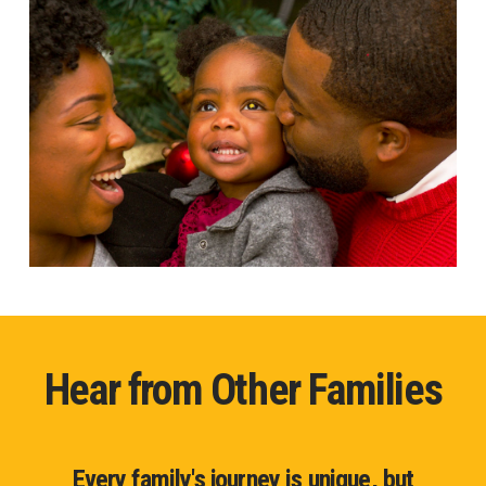
Hear from Other Families
Every family's journey is unique, but