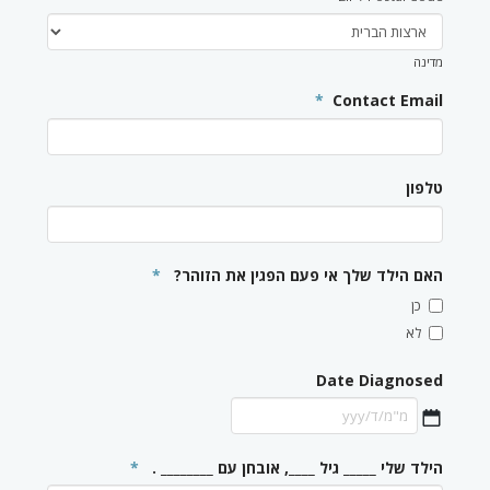
מדינה
*
Contact Email
טלפון
האם הילד שלך אי פעם הפגין את הזוהר?
*
כן
לא
Date Diagnosed
קו
הילד שלי _____ גיל ____, אובחן עם ________ .
*
נטוי